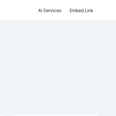
AI Services
Embed Link