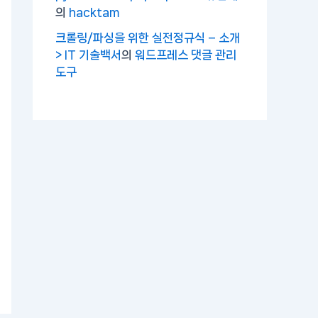
의
hacktam
크롤링/파싱을 위한 실전정규식 – 소개
> IT 기술백서
의
워드프레스 댓글 관리
도구