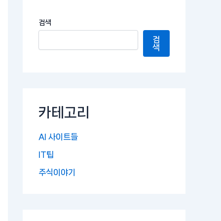
검색
검
색
카테고리
AI 사이트들
IT팁
주식이야기