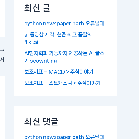
최신 글
python newspaper path 오류날때
ai 동영상 제작, 현존 최고 품질의
fliki.ai
음
AI탐지회피 기능까지 제공하는 AI 글쓰
백서
기 seowriting
보조지표 – MACD > 주식이야기
보조지표 – 스토캐스틱 > 주식이야기
최신 댓글
python newspaper path 오류날때