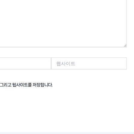
웹
사
이
트
, 그리고 웹사이트를 저장합니다.