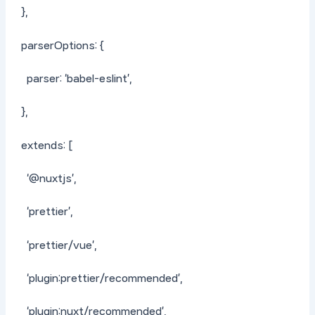
},
parserOptions: {
parser: ‘babel-eslint’,
},
extends: [
‘@nuxtjs’,
‘prettier’,
‘prettier/vue’,
‘plugin:prettier/recommended’,
‘plugin:nuxt/recommended’,