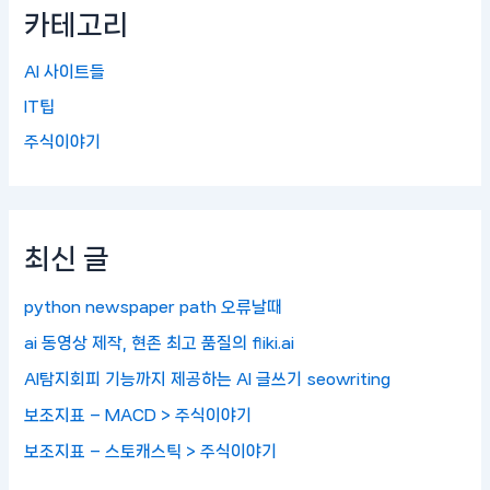
카테고리
AI 사이트들
IT팁
주식이야기
최신 글
python newspaper path 오류날때
ai 동영상 제작, 현존 최고 품질의 fliki.ai
AI탐지회피 기능까지 제공하는 AI 글쓰기 seowriting
보조지표 – MACD > 주식이야기
보조지표 – 스토캐스틱 > 주식이야기