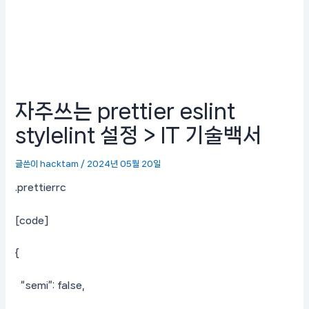
자주쓰는 prettier eslint
stylelint 설정 > IT 기술백서
글쓴이
hacktam
/
2024년 05월 20일
.prettierrc
[code]
{
“semi”: false,