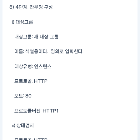
8) 4단계: 라우팅 구성
i) 대상그룹
대상그룹: 새 대상 그룹
이름: 식별용이다. 임의로 입력한다.
대상유형: 인스턴스
프로토콜: HTTP
포트: 80
프로토콜버전: HTTP1
ii) 상태검사