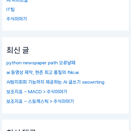
AI 사이트들
IT팁
주식이야기
최신 글
python newspaper path 오류날때
ai 동영상 제작, 현존 최고 품질의 fliki.ai
AI탐지회피 기능까지 제공하는 AI 글쓰기 seowriting
보조지표 – MACD > 주식이야기
보조지표 – 스토캐스틱 > 주식이야기