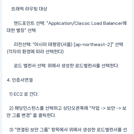
트래픽 라우팅 대상
엔드포인트 선택: “Application/Classic Load Balancer에
대한 별칭” 선택
리전선택: “아시아 태평양(서울) [ap-northeast-2]” 선택
(각자의 환경에 따라 선택한다)
로드 밸런서 선택: 위에서 생성한 로드밸런서를 선택한다.
4. 인증서연결
1) EC2 로 간다.
2) 해당인스턴스를 선택하고 상단오른쪽에 “작업 -> 보안 -> 보
안 그룹 변경” 을 클릭한다.
3) “연결된 보안 그룹” 항목에서 위에서 생성한 로드밸런서를 선