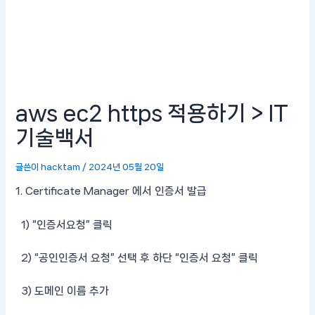
aws ec2 https 적용하기 > IT
기술백서
글쓴이
hacktam
/
2024년 05월 20일
1. Certificate Manager 에서 인증서 발급
1) “인증서요청” 클릭
2) “공인인증서 요청” 선택 후 하단 “인증서 요청” 클릭
3) 도메인 이름 추가