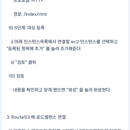
프로토콜: HTTP
경로: /index.html
9) 5단계: 대상 등록
i) 아래 인스턴스목록에서 연결할 ec2 인스턴스를 선택하고
“등록된 항목에 추가” 를 눌러 추가해준다.
ii) “검토” 클릭
10) 검토
: 내용을 확인하고 맞게 했으면 “생성” 을 눌러 완료한다.
3. Route53 에 로드밸런스 연결