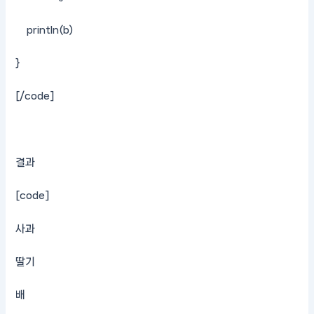
println(b)
}
[/code]
결과
[code]
사과
딸기
배