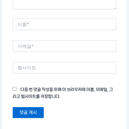
이
름
*
이
메
일
*
웹
사
이
트
다음 번 댓글 작성을 위해 이 브라우저에 이름, 이메일, 그
리고 웹사이트를 저장합니다.