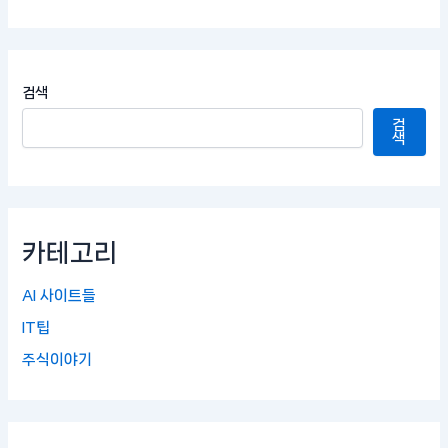
검색
검
색
카테고리
AI 사이트들
IT팁
주식이야기