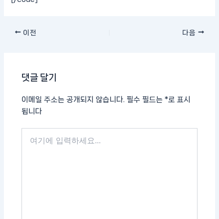
이전
다음
댓글 달기
이메일 주소는 공개되지 않습니다.
필수 필드는
*
로 표시
됩니다
여
기
에
입
력
하
세
요...