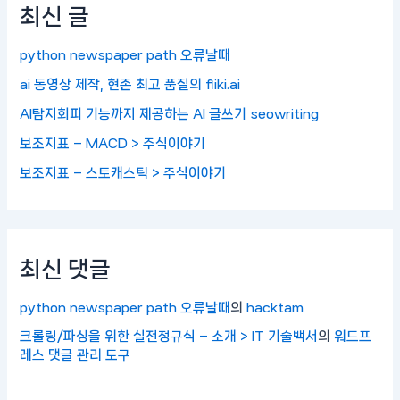
최신 글
python newspaper path 오류날때
ai 동영상 제작, 현존 최고 품질의 fliki.ai
AI탐지회피 기능까지 제공하는 AI 글쓰기 seowriting
보조지표 – MACD > 주식이야기
보조지표 – 스토캐스틱 > 주식이야기
최신 댓글
python newspaper path 오류날때
의
hacktam
크롤링/파싱을 위한 실전정규식 – 소개 > IT 기술백서
의
워드프
레스 댓글 관리 도구