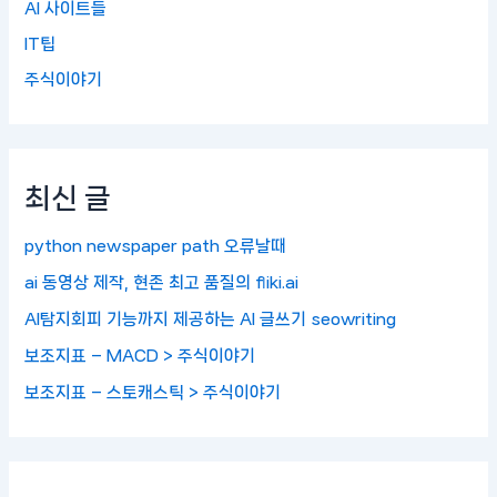
AI 사이트들
IT팁
주식이야기
최신 글
python newspaper path 오류날때
ai 동영상 제작, 현존 최고 품질의 fliki.ai
AI탐지회피 기능까지 제공하는 AI 글쓰기 seowriting
보조지표 – MACD > 주식이야기
보조지표 – 스토캐스틱 > 주식이야기