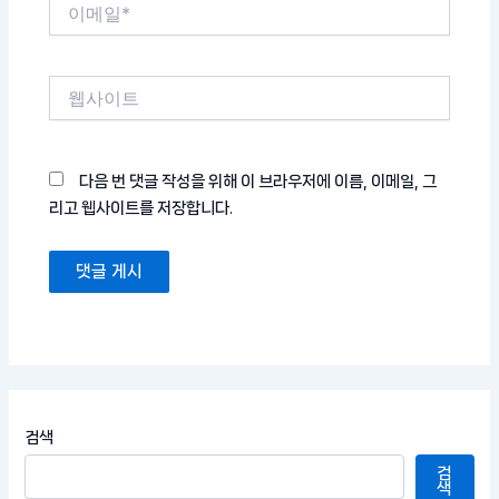
이
메
일
*
웹
사
이
트
다음 번 댓글 작성을 위해 이 브라우저에 이름, 이메일, 그
리고 웹사이트를 저장합니다.
검색
검
색