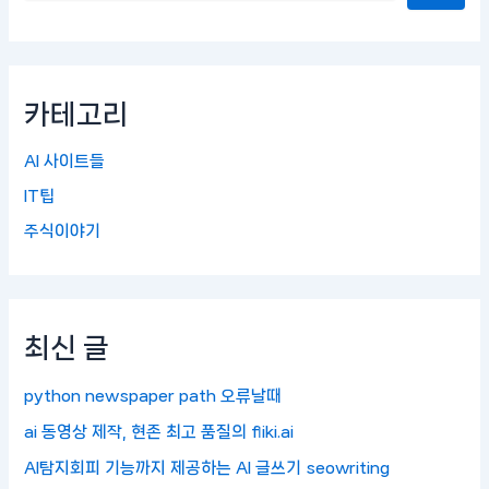
카테고리
AI 사이트들
IT팁
주식이야기
최신 글
python newspaper path 오류날때
ai 동영상 제작, 현존 최고 품질의 fliki.ai
AI탐지회피 기능까지 제공하는 AI 글쓰기 seowriting