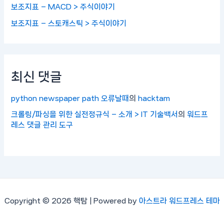
보조지표 – MACD > 주식이야기
보조지표 – 스토캐스틱 > 주식이야기
최신 댓글
python newspaper path 오류날때
의
hacktam
크롤링/파싱을 위한 실전정규식 – 소개 > IT 기술백서
의
워드프
레스 댓글 관리 도구
Copyright © 2026 핵탐 | Powered by
아스트라 워드프레스 테마