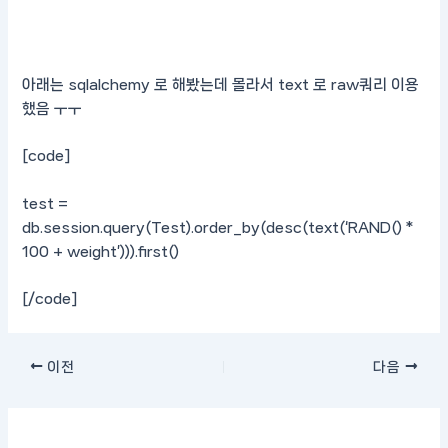
아래는 sqlalchemy 로 해봤는데 몰라서 text 로 raw쿼리 이용
했음 ㅜㅜ
[code]
test =
db.session.query(Test).order_by(desc(text(‘RAND() *
100 + weight’))).first()
[/code]
이전
다음