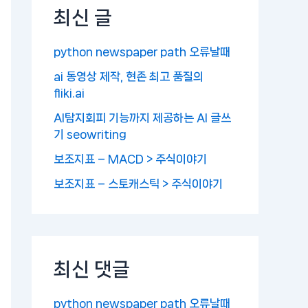
최신 글
python newspaper path 오류날때
ai 동영상 제작, 현존 최고 품질의
fliki.ai
AI탐지회피 기능까지 제공하는 AI 글쓰
기 seowriting
보조지표 – MACD > 주식이야기
보조지표 – 스토캐스틱 > 주식이야기
최신 댓글
python newspaper path 오류날때