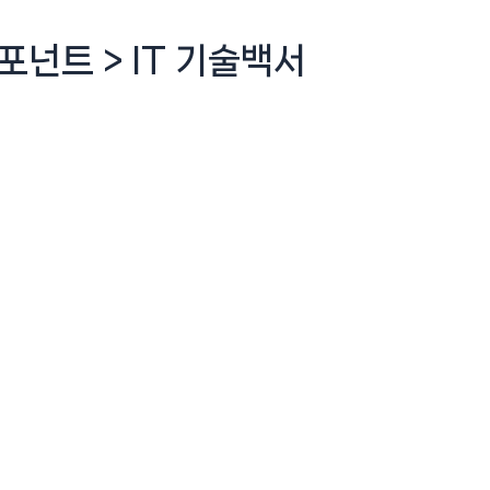
컴포넌트 > IT 기술백서