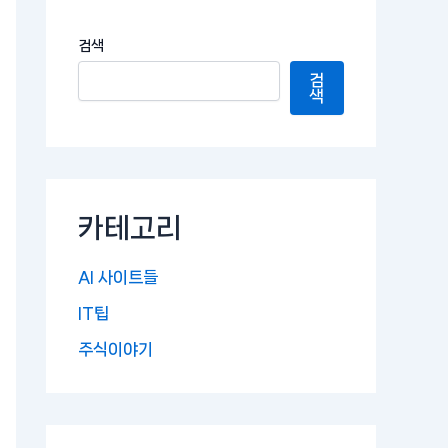
검색
검
색
카테고리
AI 사이트들
IT팁
주식이야기