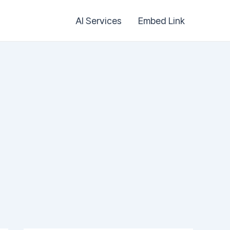
AI Services
Embed Link