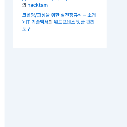
의
hacktam
크롤링/파싱을 위한 실전정규식 – 소개
> IT 기술백서
의
워드프레스 댓글 관리
도구