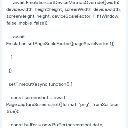
await Emulation.setDeviceMetricsOverride({width:
device.width, height:height, screenWidth: device.width,
screenHeight: height, deviceScaleFactor: 1, fitWindow:
false, mobile: false});
await
Emulation.setPageScaleFactor({pageScaleFactor:1});
}
});
setTimeout(async function() {
const screenshot = await
Page.captureScreenshot({format: “png”, fromSurface:
true});
const buffer = new Buffer(screenshot.data,