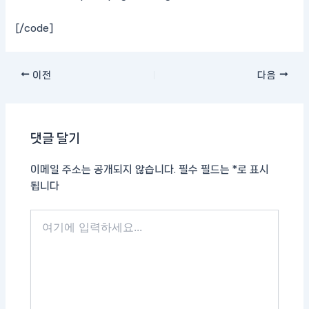
[/code]
이전
다음
댓글 달기
이메일 주소는 공개되지 않습니다.
필수 필드는
*
로 표시
됩니다
여
기
에
입
력
하
세