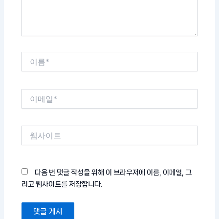
요...
이
름
*
이
메
일
*
웹
사
이
트
다음 번 댓글 작성을 위해 이 브라우저에 이름, 이메일, 그
리고 웹사이트를 저장합니다.