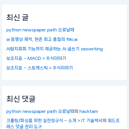
최신 글
python newspaper path 오류날때
ai 동영상 제작, 현존 최고 품질의 fliki.ai
AI탐지회피 기능까지 제공하는 AI 글쓰기 seowriting
보조지표 – MACD > 주식이야기
보조지표 – 스토캐스틱 > 주식이야기
최신 댓글
python newspaper path 오류날때
의
hacktam
크롤링/파싱을 위한 실전정규식 – 소개 > IT 기술백서
의
워드프
레스 댓글 관리 도구