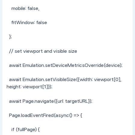
mobile: false,
fitWindow: false
};
// set viewport and visible size
await Emulation.setDeviceMetricsOverride(device);
await Emulation.setVisibleSize({width: viewport[0],
height: viewport[1]});
await Page.navigate({url: targetURL});
Page.loadEventFired(async() => {
if (fullPage) {