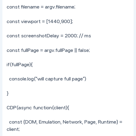
const filename = argv.filename;
const viewport = [1440,900];
const screenshotDelay = 2000; // ms
const fullPage = argv.fullPage || false;
if(fullPage){
console.log(“will capture full page”)
}
CDP(async function(client){
const {DOM, Emulation, Network, Page, Runtime} =
client;