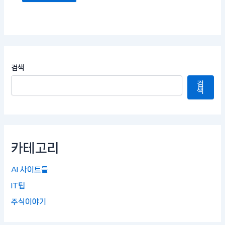
검색
검
색
카테고리
AI 사이트들
IT팁
주식이야기