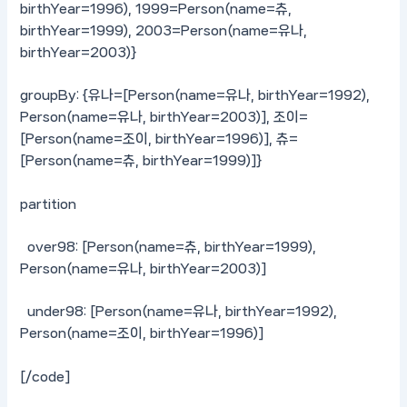
birthYear=1996), 1999=Person(name=츄,
birthYear=1999), 2003=Person(name=유나,
birthYear=2003)}
groupBy: {유나=[Person(name=유나, birthYear=1992),
Person(name=유나, birthYear=2003)], 조이=
[Person(name=조이, birthYear=1996)], 츄=
[Person(name=츄, birthYear=1999)]}
partition
over98: [Person(name=츄, birthYear=1999),
Person(name=유나, birthYear=2003)]
under98: [Person(name=유나, birthYear=1992),
Person(name=조이, birthYear=1996)]
[/code]