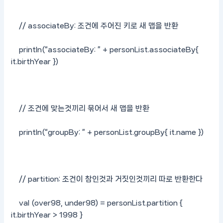
// associateBy: 조건에 주어진 키로 새 맵을 반환
println(“associateBy: ” + personList.associateBy{
it.birthYear })
// 조건에 맞는것끼리 묶어서 새 맵을 반환
println(“groupBy: ” + personList.groupBy{ it.name })
// partition: 조건이 참인것과 거짓인것끼리 따로 반환한다
val (over98, under98) = personList.partition {
it.birthYear > 1998 }