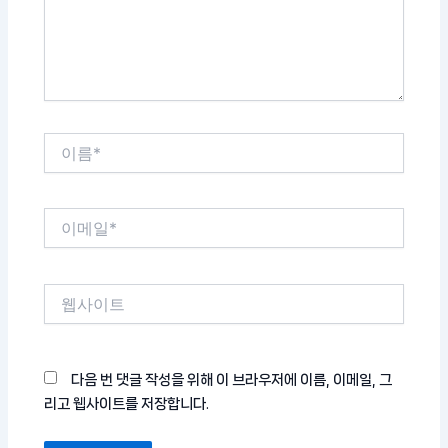
세
요...
이
름
*
이
메
일
*
웹
사
이
트
다음 번 댓글 작성을 위해 이 브라우저에 이름, 이메일, 그
리고 웹사이트를 저장합니다.