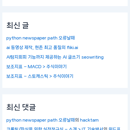
최신 글
python newspaper path 오류날때
ai 동영상 제작, 현존 최고 품질의 fliki.ai
AI탐지회피 기능까지 제공하는 AI 글쓰기 seowriting
보조지표 – MACD > 주식이야기
보조지표 – 스토캐스틱 > 주식이야기
최신 댓글
python newspaper path 오류날때
의
hacktam
크롤링/파싱을 위한 실전정규식 – 소개 > IT 기술백서
의
워드프