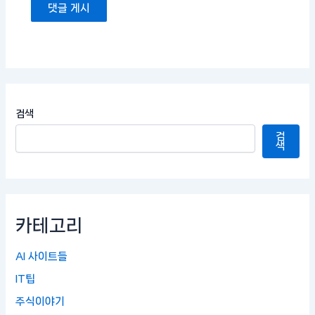
검색
검
색
카테고리
AI 사이트들
IT팁
주식이야기