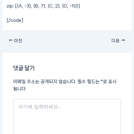
zip: [(A, -3), (B, 7), (C, 2), (D, -10)]
[/code]
이전
다음
댓글 달기
이메일 주소는 공개되지 않습니다.
필수 필드는
*
로 표시
됩니다
여
기
에
입
력
하