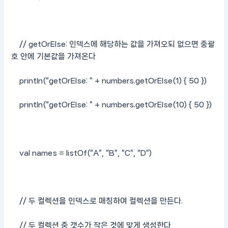
// getOrElse: 인덱스에 해당하는 값을 가져오되 없으면 중괄
호 안에 기본값을 가져온다
println(“getOrElse: ” + numbers.getOrElse(1) { 50 })
println(“getOrElse: ” + numbers.getOrElse(10) { 50 })
val names = listOf(“A”, “B”, “C”, “D”)
// 두 컬렉션을 인덱스로 매칭하여 컬렉션을 만든다.
// 두 컬렉션 중 갯수가 작은 것에 맞게 생성한다