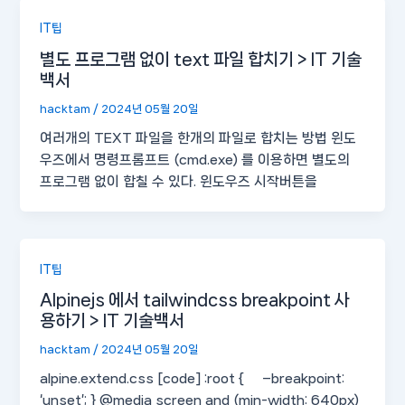
IT팁
별도 프로그램 없이 text 파일 합치기 > IT 기술
백서
hacktam
/
2024년 05월 20일
여러개의 TEXT 파일을 한개의 파일로 합치는 방법 윈도
우즈에서 명령프롬프트 (cmd.exe) 를 이용하면 별도의
프로그램 없이 합칠 수 있다. 윈도우즈 시작버튼을
IT팁
Alpinejs 에서 tailwindcss breakpoint 사
용하기 > IT 기술백서
hacktam
/
2024년 05월 20일
alpine.extend.css [code] :root { –breakpoint:
‘unset’; } @media screen and (min-width: 640px)