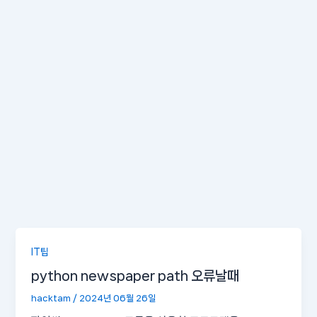
IT팁
python newspaper path 오류날때
hacktam
/
2024년 06월 26일