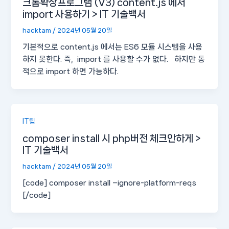
크롬확장프로그램 (V3) content.js 에서
import 사용하기 > IT 기술백서
hacktam
/
2024년 05월 20일
기본적으로 content.js 에서는 ES6 모듈 시스템을 사용
하지 못한다. 즉, import 를 사용할 수가 없다. 하지만 동
적으로 import 하면 가능하다.
IT팁
composer install 시 php버전 체크안하게 >
IT 기술백서
hacktam
/
2024년 05월 20일
[code] composer install –ignore-platform-reqs
[/code]