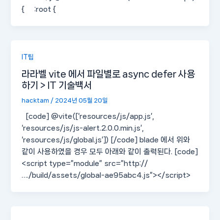
{ :root {
IT팁
라라벨 vite 에서 파일별로 async defer 사용
하기 > IT 기술백서
hacktam
/
2024년 05월 20일
[code] @vite([‘resources/js/app.js’,
‘resources/js/js-alert.2.0.0.min.js’,
‘resources/js/global.js’]) [/code] blade 에서 위와
같이 사용하였을 경우 모두 아래와 같이 출력된다. [code]
<script type=”module” src=”http://
…./build/assets/global-ae95abc4.js”></script>