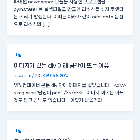
파이썬 newspaper 모듈을 사용한 프로그램을
pyinstaller 로 실행파일을 만들면 리소스를 찾지 못했다
는 에러가 발생한다. 이때는 아래와 같이 add-data 옵션
으로 리소스의 […]
IT팁
이미지가 있는 div 아래 공간이 뜨는 이유
hacktam
/
2024년 05월 20일
위젯컨테이너 본문 div 안에 이미지를 넣었습니다. <div>
<img src=”냥냥이.png” /></div> 이미지 외에는 아무
것도 없고 공백도 없습니다. 이렇게 나올거라
IT팁